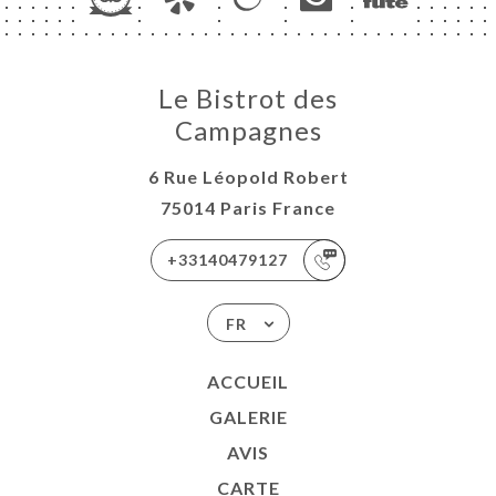
Le Bistrot des
Campagnes
6 Rue Léopold Robert
75014 Paris France
+33140479127
FR
ACCUEIL
GALERIE
AVIS
CARTE