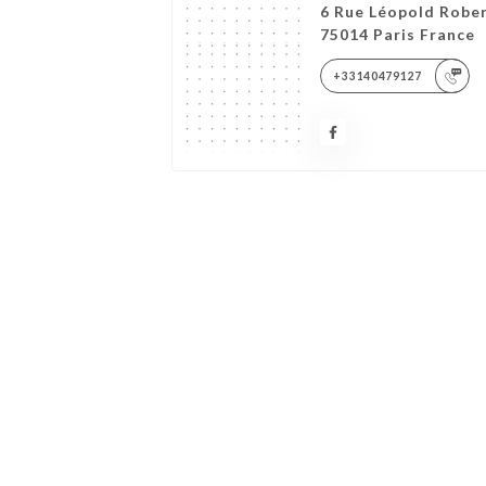
6 Rue Léopold Robe
75014 Paris France
+33140479127