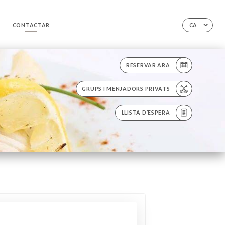
E
CONTACTAR
CA
RESERVAR ARA
GRUPS I MENJADORS PRIVATS
LLISTA D’ESPERA