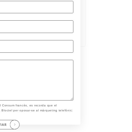
el Consum francès, es recorda que el
ta Bloctel per oposar-se al màrqueting telefònic:
VIAR