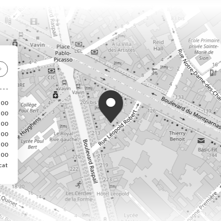
:00
:00
:00
:00
:00
:00
cat