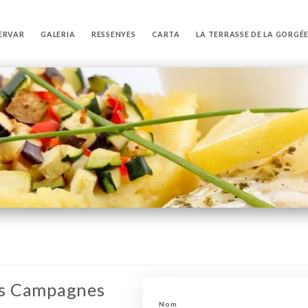
ERVAR
GALERIA
RESSENYES
CARTA
LA TERRASSE DE LA GORGÉ
es Campagnes
Nom