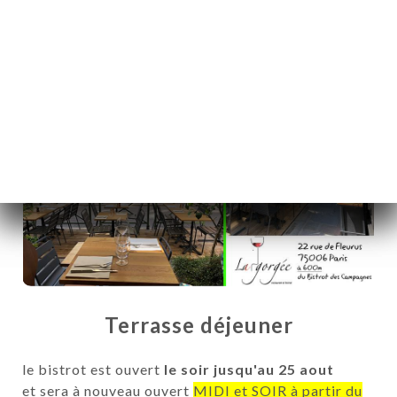
Terrasse déjeuner
ICI
le bistrot est ouvert
le soir jusqu'au 25 aout
RVAR
et sera à nouveau ouvert
MIDI et SOIR à partir du